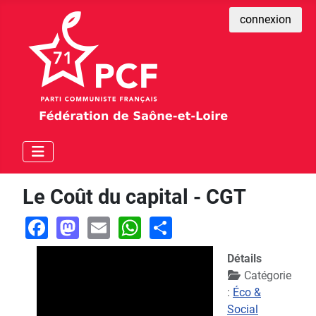
connexion
Le Coût du capital - CGT
Facebook
Mastodon
Email
WhatsApp
Share
Détails
Catégorie
:
Éco &
Social