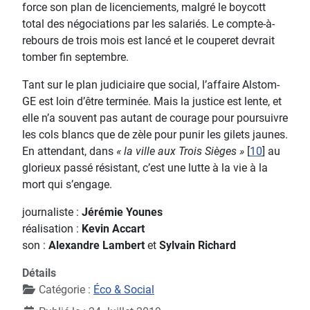
force son plan de licenciements, malgré le boycott
total des négociations par les salariés. Le compte-à-
rebours de trois mois est lancé et le couperet devrait
tomber fin septembre.
Tant sur le plan judiciaire que social, l’affaire Alstom-
GE est loin d’être terminée. Mais la justice est lente, et
elle n’a souvent pas autant de courage pour poursuivre
les cols blancs que de zèle pour punir les gilets jaunes.
En attendant, dans
« la ville aux Trois Sièges »
[
10
] au
glorieux passé résistant, c’est une lutte à la vie à la
mort qui s’engage.
journaliste :
Jérémie Younes
réalisation :
Kevin Accart
son :
Alexandre Lambert
et
Sylvain Richard
Détails
Catégorie :
Éco & Social