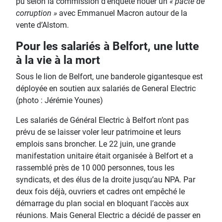
pu selon la commission d’enquête nouer un
« pacte de
corruption »
avec Emmanuel Macron autour de la
vente d’Alstom.
Pour les salariés à Belfort, une lutte
à la vie à la mort
Sous le lion de Belfort, une banderole gigantesque est
déployée en soutien aux salariés de General Electric
(photo : Jérémie Younes)
Les salariés de Général Electric à Belfort n’ont pas
prévu de se laisser voler leur patrimoine et leurs
emplois sans broncher. Le 22 juin, une grande
manifestation unitaire était organisée à Belfort et a
rassemblé près de 10 000 personnes, tous les
syndicats, et des élus de la droite jusqu’au NPA. Par
deux fois déjà, ouvriers et cadres ont empêché le
démarrage du plan social en bloquant l’accès aux
réunions. Mais General Electric a décidé de passer en