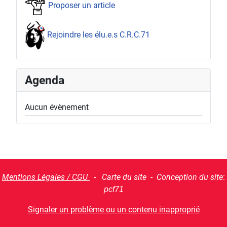
Proposer un article
Rejoindre les élu.e.s C.R.C.71
Agenda
Aucun évènement
Mentions Légales / CGU
- Carte du site - Conception du site
:
pcf71
Signaler un problème ou un contenu inapproprié