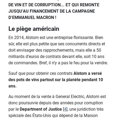
DE VIN ET DE CORRUPTION... ET QUI REMONTE
JUSQU’AU FINANCEMENT DE LA CAMPAGNE
D’EMMANUEL MACRON !
Le piège américain
En 2014, Alstom est une entreprise florissante. Bien
sûr, elle est plus petite que ses concurrents directs et
doit envisager des rapprochements, mais elle a 50
milliards d’euros de contrats devant elle, soit 10 ans
de commandes. Bref, il n’y a pas le feu pour la vendre.
Sauf que pour obtenir ces contrats
Alstom a versé
des pots de vins partout sur la planète pendant 10
ans.
Au moment de la vente à General Electric, Alstom est
donc poursuivie depuis des années pour corruption
par le
Department of Justice
[
4
], une juridiction très
spéciale des États-Unis qui dépend de la Maison