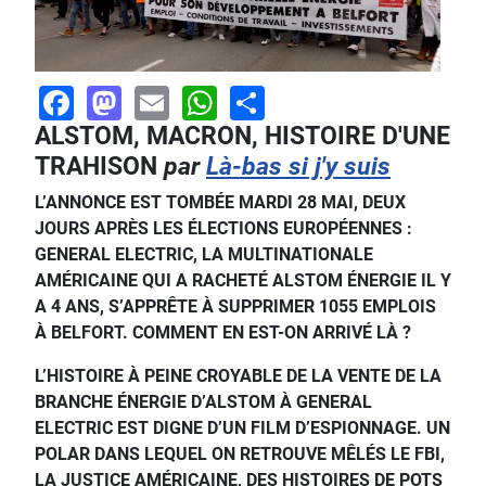
Facebook
Mastodon
Email
WhatsApp
Share
ALSTOM, MACRON, HISTOIRE D'UNE
TRAHISON
par
Là-bas si j'y suis
L’ANNONCE EST TOMBÉE MARDI 28 MAI, DEUX
JOURS APRÈS LES ÉLECTIONS EUROPÉENNES :
GENERAL ELECTRIC, LA MULTINATIONALE
AMÉRICAINE QUI A RACHETÉ ALSTOM ÉNERGIE IL Y
A 4 ANS, S’APPRÊTE À SUPPRIMER 1055 EMPLOIS
À BELFORT. COMMENT EN EST-ON ARRIVÉ LÀ ?
L’HISTOIRE À PEINE CROYABLE DE LA VENTE DE LA
BRANCHE ÉNERGIE D’ALSTOM À GENERAL
ELECTRIC EST DIGNE D’UN FILM D’ESPIONNAGE. UN
POLAR DANS LEQUEL ON RETROUVE MÊLÉS LE FBI,
LA JUSTICE AMÉRICAINE, DES HISTOIRES DE POTS