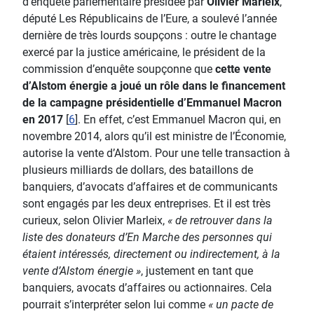
d’enquête parlementaire présidée par
Olivier Marleix
,
député Les Républicains de l’Eure, a soulevé l’année
dernière de très lourds soupçons : outre le chantage
exercé par la justice américaine, le président de la
commission d’enquête soupçonne que
cette vente
d’Alstom énergie a joué un rôle dans le financement
de la campagne présidentielle d’Emmanuel Macron
en 2017
[
6
]. En effet, c’est Emmanuel Macron qui, en
novembre 2014, alors qu’il est ministre de l’Économie,
autorise la vente d’Alstom. Pour une telle transaction à
plusieurs milliards de dollars, des bataillons de
banquiers, d’avocats d’affaires et de communicants
sont engagés par les deux entreprises. Et il est très
curieux, selon Olivier Marleix,
« de retrouver dans la
liste des donateurs d’En Marche des personnes qui
étaient intéressés, directement ou indirectement, à la
vente d’Alstom énergie »
, justement en tant que
banquiers, avocats d’affaires ou actionnaires. Cela
pourrait s’interpréter selon lui comme
« un pacte de