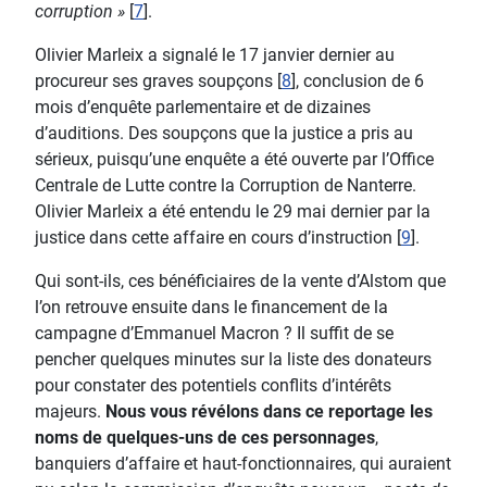
corruption »
[
7
].
Olivier Marleix a signalé le 17 janvier dernier au
procureur ses graves soupçons [
8
], conclusion de 6
mois d’enquête parlementaire et de dizaines
d’auditions. Des soupçons que la justice a pris au
sérieux, puisqu’une enquête a été ouverte par l’Office
Centrale de Lutte contre la Corruption de Nanterre.
Olivier Marleix a été entendu le 29 mai dernier par la
justice dans cette affaire en cours d’instruction [
9
].
Qui sont-ils, ces bénéficiaires de la vente d’Alstom que
l’on retrouve ensuite dans le financement de la
campagne d’Emmanuel Macron ? Il suffit de se
pencher quelques minutes sur la liste des donateurs
pour constater des potentiels conflits d’intérêts
majeurs.
Nous vous révélons dans ce reportage les
noms de quelques-uns de ces personnages
,
banquiers d’affaire et haut-fonctionnaires, qui auraient