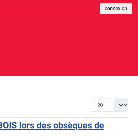
connexion
Afficher #
UBOIS lors des obsèques de