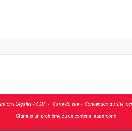
ntions Légales / CGU
- Carte du site - Conception du site
:
pc
Signaler un problème ou un contenu inapproprié