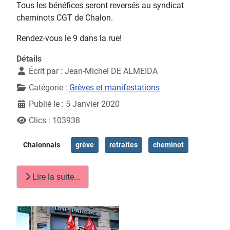
Tous les bénéfices seront reversés au syndicat
cheminots CGT de Chalon.
Rendez-vous le 9 dans la rue!
Détails
Écrit par :
Jean-Michel DE ALMEIDA
Catégorie :
Grèves et manifestations
Publié le : 5 Janvier 2020
Clics : 103938
Chalonnais
grève
retraites
cheminot
Lire la suite...