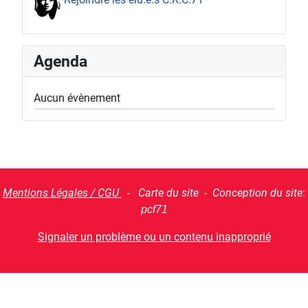
Agenda
Aucun évènement
Mentions Légales / CGU
- Carte du site - Conception du site
:
pcf71
Signaler un problème ou un contenu inapproprié