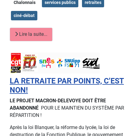
Chalonnais
services publics
retraites
ciné-débat
Lire la suite...
LA RETRAITE PAR POINTS, C’EST
NON!
LE PROJET MACRON-DELEVOYE DOIT ÊTRE
ABANDONNÉ
POUR LE MAINTIEN DU SYSTÈME PAR
RÉPARTITION !
Après la loi Blanquer, la réforme du lycée, la loi de
destruction de la Fonction Publique, le gouvernement