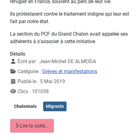
réfugier en France, souvent au péril de leur vie.
Ils protestaient contre le traitement indigne qui leur est
fait par notre état.
La section du PCF du Grand Chalon avait appelée ses
adhérents à s'associer à cette initiative.
Détails
Écrit par :
Jean-Michel DE ALMEIDA
Catégorie :
Grèves et manifestations
Publié le : 5 Mai 2019
Clics : 101058
Chalonnais
Migrants
Lire la suite...