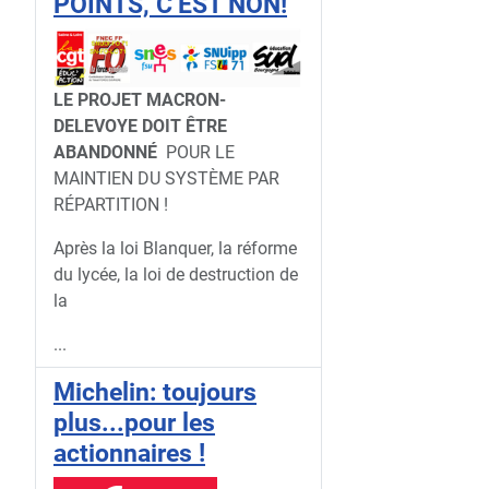
POINTS, C’EST NON!
LE PROJET MACRON-
DELEVOYE DOIT ÊTRE
ABANDONNÉ
POUR LE
MAINTIEN DU SYSTÈME PAR
RÉPARTITION !
Après la loi Blanquer, la réforme
du lycée, la loi de destruction de
la
...
Michelin: toujours
plus...pour les
actionnaires !