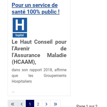
Pour un service de
santé 100% public !
Le Haut Conseil pour
l’Avenir de
l’Assurance Maladie
(HCAAM),
dans son rapport 2018, affirme
que les Groupements
Hospitaliers
...
1
2
Page 1 sur 2