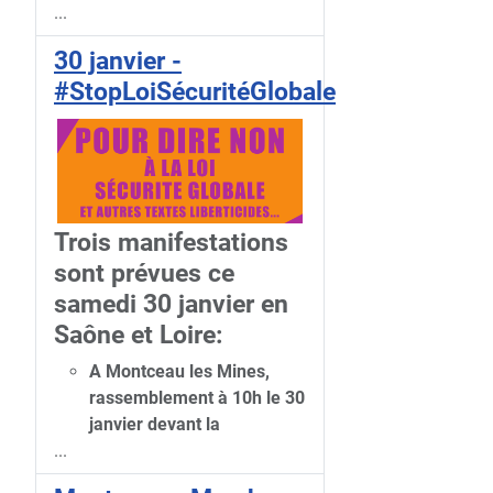
...
30 janvier -
#StopLoiSécuritéGlobale
Trois manifestations
sont prévues ce
samedi 30 janvier en
Saône et Loire:
A Montceau les Mines,
rassemblement à 10h le 30
janvier devant la
...