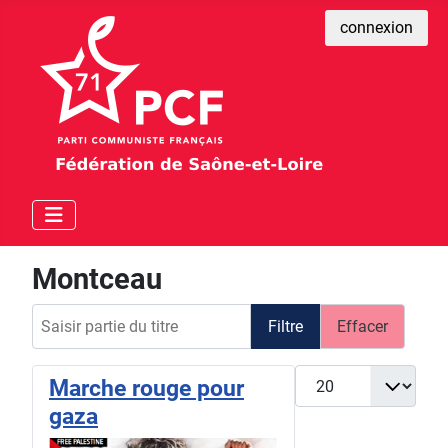
connexion
Montceau
Saisir partie du titre
Filtre
Effacer
Afficher #
Marche rouge pour
gaza