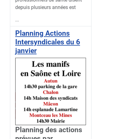
depuis plusieurs années est
...
Planning Actions
Intersyndicales du 6
janvier
Planning des actions
prévues par