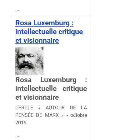
...
Rosa Luxemburg :
intellectuelle critique
et visionnaire
Rosa Luxemburg :
intellectuelle critique
et visionnaire
CERCLE « AUTOUR DE LA
PENSÉE DE MARX » - octobre
2019
...