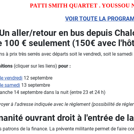
PATTI SMITH QUARTET . YOUSSOU
VOIR TOUTE LA PROGRA
Un aller/retour en bus depuis Chalo
e 100 € seulement (150€ avec l'hôte
 à prix très serrés avec départs soit le vendredi, soit le samedi
sitions
(cliquer sur les liens)
pour :
le vendredi
12 septembre
 le samedi
13 septembre
anche 14 septembre dans la nuit (entre 23 et 24 h)
nvoyer à l'adresse indiquée avec le règlement (possibilité de régler
nité ouvrant droit à l'entrée de la
atrons de la finance. La prévente militante permet de faire conna