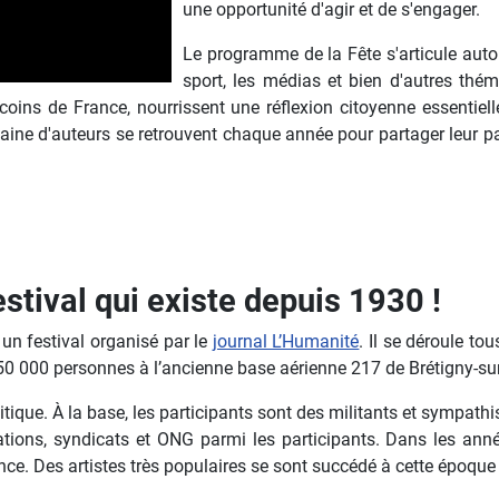
une opportunité d'agir et de s'engager.
Le programme de la Fête s'articule autou
sport, les médias et bien d'autres thé
oins de France, nourrissent une réflexion citoyenne essentielle
ntaine d'auteurs se retrouvent chaque année pour partager leur p
estival qui existe depuis 1930 !
 un festival organisé par le
journal L’Humanité
. Il se déroule t
0 000 personnes à l’ancienne base aérienne 217 de Brétigny-sur
itique. À la base, les participants sont des militants et sympath
ions, syndicats et ONG parmi les participants. Dans les année
ance. Des artistes très populaires se sont succédé à cette époq