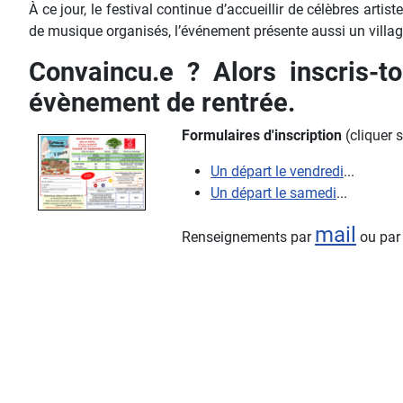
À ce jour, le festival continue d’accueillir de célèbres arti
de musique organisés, l’événement présente aussi un village
Convaincu.e ? Alors inscris-t
évènement de rentrée.
Formulaires d'inscription
(cliquer s
Un départ le vendredi
...
Un départ le samedi
...
mail
Renseignements par
ou par 