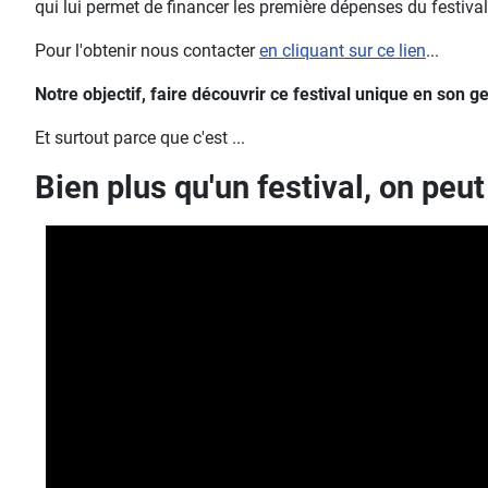
qui lui permet de financer les première dépenses du festival
Pour l'obtenir nous contacter
en cliquant sur ce lien
...
Notre objectif, faire découvrir ce festival unique en son 
Et surtout parce que c'est ...
Bien plus qu'un festival, on peu