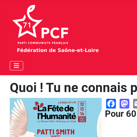
Quoi ! Tu ne connais p
Face
M
Pour 60 