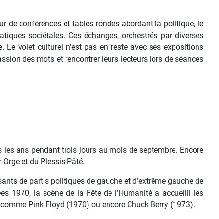
r de conférences et tables rondes abordant la politique, le
matiques sociétales. Ces échanges, orchestrés par diverses
. Le volet culturel n'est pas en reste avec ses expositions
assion des mots et rencontrer leurs lecteurs lors de séances
ous les ans pendant trois jours au mois de septembre. Encore
-Orge et du Plessis-Pâté.
isants de partis politiques de gauche et d’extrême gauche de
s 1970, la scène de la Fête de l’Humanité a accueilli les
ue comme Pink Floyd (1970) ou encore Chuck Berry (1973).