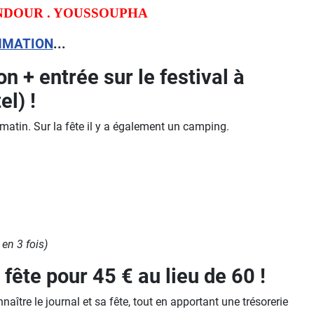
 NDOUR . YOUSSOUPHA
MMATION
...
n + entrée sur le festival à
l) !
 matin. Sur la fête il y a également un camping.
 en 3 fois)
 fête pour 45 € au lieu de 60 !
ître le journal et sa fête, tout en apportant une trésorerie