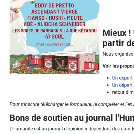
Mieux ! 
partir d
Nous organisons
Voir les propo
Un départ 
Un départ
retour dim
Pour s'inscrire télécharger le formulaire, le compléter et l'e
Bons de soutien au journal l'Huma
L'Humanité est un journal d'opinion indépendant des grands p