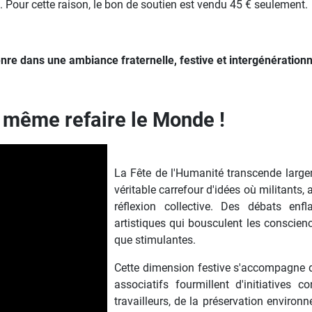
. Pour cette raison, le bon de soutien est vendu 45 € seulement.
genre dans une ambiance fraternelle, festive et intergénérationn
t même refaire le Monde !
La Fête de l'Humanité transcende largem
véritable carrefour d'idées où militants, a
réflexion collective. Des débats en
artistiques qui bousculent les conscienc
que stimulantes.
Cette dimension festive s'accompagne d'u
associatifs fourmillent d'initiatives 
travailleurs, de la préservation enviro