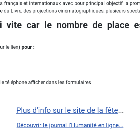
stes français et internationaux avec pour principal objectif la p
 du Livre, des projections cinématographiques, plusieurs spectac
oi vite car le nombre de place es
ur le lien)
pour :
le téléphone afficher dans les formulaires
Plus d'info sur le site de la fête
...
Découvrir le journal l'Humanité en ligne...