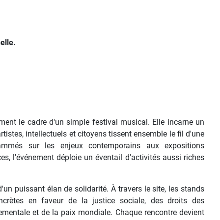
elle.
ent le cadre d'un simple festival musical. Elle incarne un
rtistes, intellectuels et citoyens tissent ensemble le fil d'une
flammés sur les enjeux contemporains aux expositions
es, l'événement déploie un éventail d'activités aussi riches
n puissant élan de solidarité. À travers le site, les stands
concrètes en faveur de la justice sociale, des droits des
nnementale et de la paix mondiale. Chaque rencontre devient