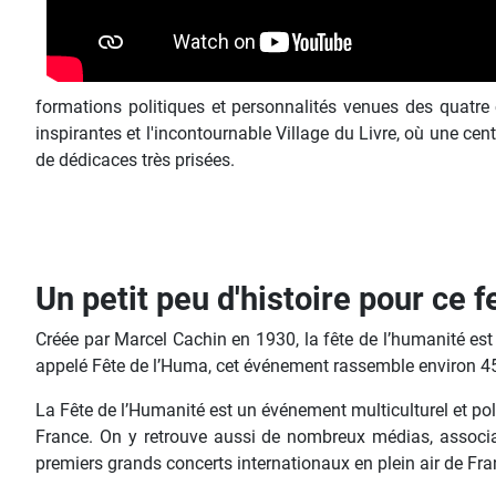
formations politiques et personnalités venues des quatre c
inspirantes et l'incontournable Village du Livre, où une ce
de dédicaces très prisées.
Un petit peu d'histoire pour ce f
Créée par Marcel Cachin en 1930, la fête de l’humanité est
appelé Fête de l’Huma, cet événement rassemble environ 45
La Fête de l’Humanité est un événement multiculturel et pol
France. On y retrouve aussi de nombreux médias, associat
premiers grands concerts internationaux en plein air de Fr