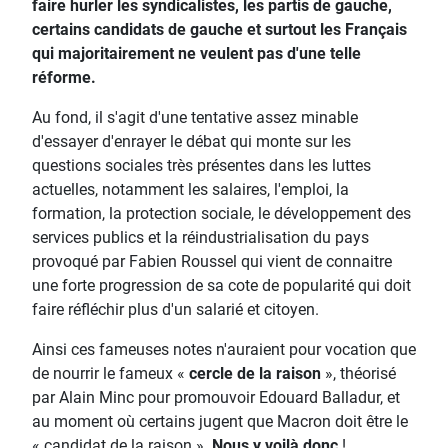
faire hurler les syndicalistes, les partis de gauche,
certains candidats de gauche et surtout les Français
qui majoritairement ne veulent pas d'une telle
réforme.
Au fond, il s'agit d'une tentative assez minable
d'essayer d'enrayer le débat qui monte sur les
questions sociales très présentes dans les luttes
actuelles, notamment les salaires, l'emploi, la
formation, la protection sociale, le développement des
services publics et la réindustrialisation du pays
provoqué par Fabien Roussel qui vient de connaitre
une forte progression de sa cote de popularité qui doit
faire réfléchir plus d'un salarié et citoyen.
Ainsi ces fameuses notes n'auraient pour vocation que
de nourrir le fameux «
cercle de la raison
», théorisé
par Alain Minc pour promouvoir Edouard Balladur, et
au moment où certains jugent que Macron doit être le
« candidat de la raison ».
Nous y voilà donc
!