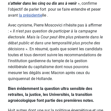
s'atteler dans les cinq ou dix ans à venir
», confirme
l'objectif de parler fort pour se faire entendre et peser
avant
la présidentie
lle .
Avec cynisme, Pierre Moscovici n'hésite pas à affirmer
: «
Il n'est pas question de participer à la campagne
électorale. Mais la Cour peut être plus présente dans le
débat public et dans une temporalité plus proche des
décisions
». En résumé, quels que soient les candidats
toutes et tous devront suivre les recommandations de
l'institution gardienne du temple de la gestion
néolibérale du capitalisme dont nous pouvons
mesurer les dégâts avec Macron après ceux du
quinquennat de Hollande.
Bien évidemment la question ultra sensible des
retraites, la justice, les Universités, la transition
agroécologique font partie des premières notes.
Huit autres dont une sur la politique énergétique et une