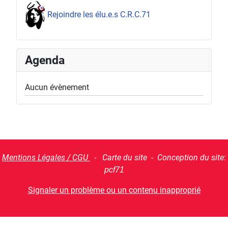
Rejoindre les élu.e.s C.R.C.71
Agenda
Aucun évènement
Mentions Légales / CGU
- Carte du site - Conception du site
:
pcf71
Signaler un problème ou un contenu inapproprié