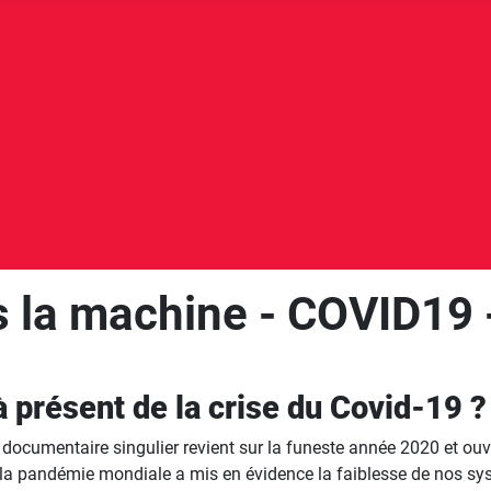
s la machine - COVID19 
 présent de la crise du Covid-19 
documentaire singulier revient sur la funeste année 2020 et ouvre
, la pandémie mondiale a mis en évidence la faiblesse de nos sy