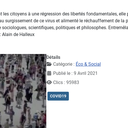
 les citoyens à une régression des libertés fondamentales, elle p
 surgissement de ce virus et alimenté le réchauffement de la pla
ciologues, scientifiques, politiques et philosophes. Entremêlant 
: Alain de Halleux
Détails
Catégorie :
Éco & Social
Publié le : 9 Avril 2021
Clics : 95983
COVID19