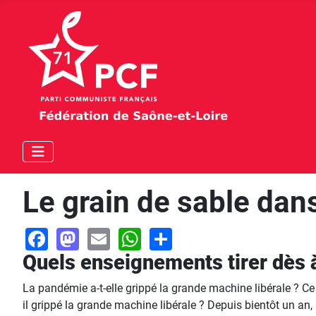
Le grain de sable dan
Facebook
Mastodon
Email
WhatsApp
Share
Quels enseignements tirer dès à
La pandémie a-t-elle grippé la grande machine libérale ? Ce 
il grippé la grande machine libérale ? Depuis bientôt un an