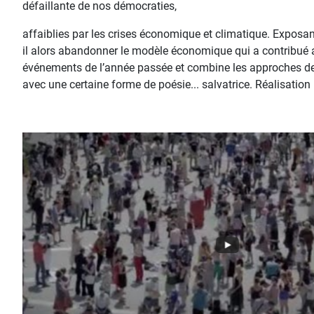
défaillante de nos démocraties,
affaiblies par les crises économique et climatique. Exposant
il alors abandonner le modèle économique qui a contribué au
événements de l’année passée et combine les approches de so
avec une certaine forme de poésie... salvatrice. Réalisation 