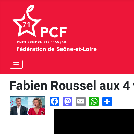
Fabien Roussel aux 4 
Facebook
Mastodon
Email
WhatsA
Shar