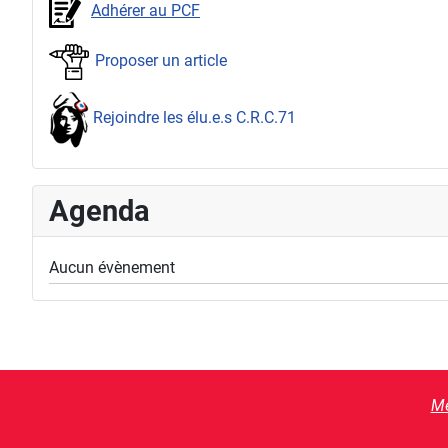
Adhérer au PCF
Proposer un article
Rejoindre les élu.e.s C.R.C.71
Agenda
Aucun évènement
Me