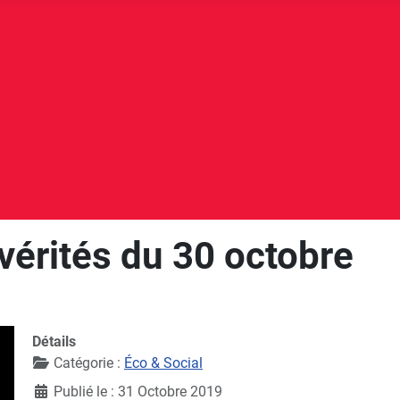
vérités du 30 octobre
pp
e
Détails
Catégorie :
Éco & Social
Publié le : 31 Octobre 2019