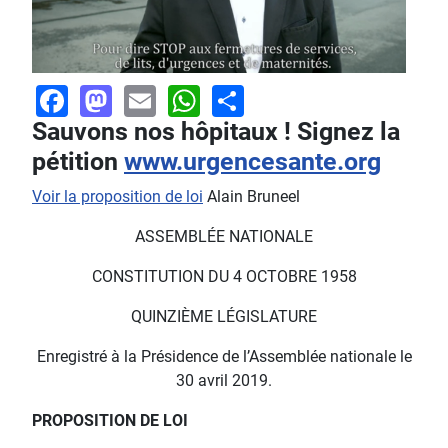
Facebook
Mastodon
Email
WhatsApp
Share
Sauvons nos hôpitaux ! Signez la
pétition
www.urgencesante.org
Voir la proposition de loi
Alain Bruneel
ASSEMBLÉE NATIONALE
CONSTITUTION DU 4 OCTOBRE 1958
QUINZIÈME LÉGISLATURE
Enregistré à la Présidence de l’Assemblée nationale le
30 avril 2019.
PROPOSITION DE LOI