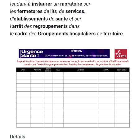
tendant à
instaurer
un
moratoire
sur
les
fermetures
de
lits
, de
services
,
d’
établissements
de
santé
et sur
l’
arrêt
des
regroupements
dans
le
cadre
des
Groupements hospitaliers
de
territoire
,
Détails