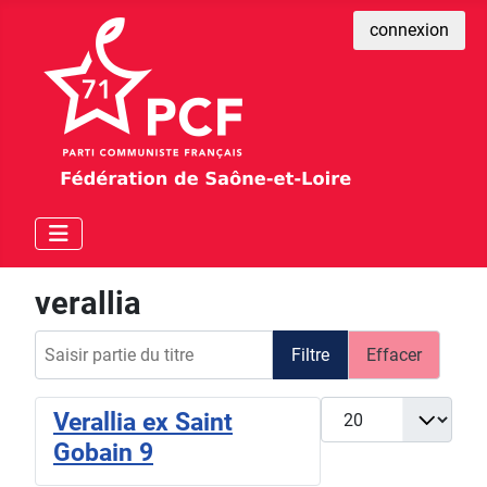
connexion
verallia
Saisir partie du titre
Filtre
Effacer
Afficher #
Verallia ex Saint
Gobain 9