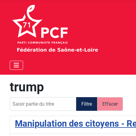
trump
Saisir partie du titre
Filtre
Effacer
Manipulation des citoyens - R