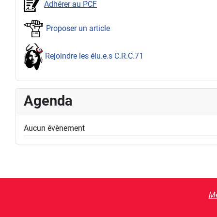
Adhérer au PCF
Proposer un article
Rejoindre les élu.e.s C.R.C.71
Agenda
Aucun évènement
Me