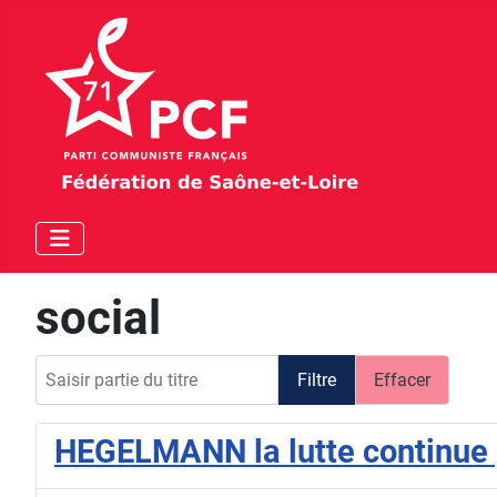
social
Saisir partie du titre
Filtre
Effacer
HEGELMANN la lutte continue p