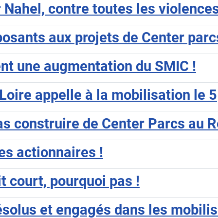
ur Nahel, contre toutes les violence
osants aux projets de Center parc
ent une augmentation du SMIC !
oire appelle à la mobilisation le 5
 pas construire de Center Parcs au 
les actionnaires !
t court, pourquoi pas !
ésolus et engagés dans les mobilis