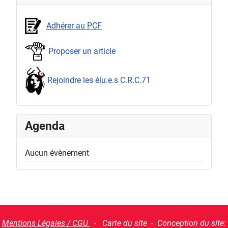
Adhérer au PCF
Proposer un article
Rejoindre les élu.e.s C.R.C.71
Agenda
Aucun évènement
Mentions Légales / CGU
- Carte du site - Conception du site
: