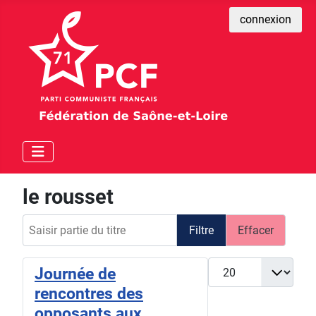
connexion
le rousset
Saisir partie du titre
Filtre
Effacer
Afficher #
Journée de
rencontres des
opposants aux