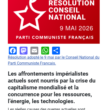
Facebook
Mastodon
Email
WhatsApp
Share
Résolution adopté le 9 mai par le Conseil National du
Parti Communiste Français.
Les affrontements impérialistes
actuels sont nourris par la crise du
capitalisme mondialisé et la
concurrence pour les ressources,
l’énergie, les technologies.
Les réelles causes des guerres actuelles sont