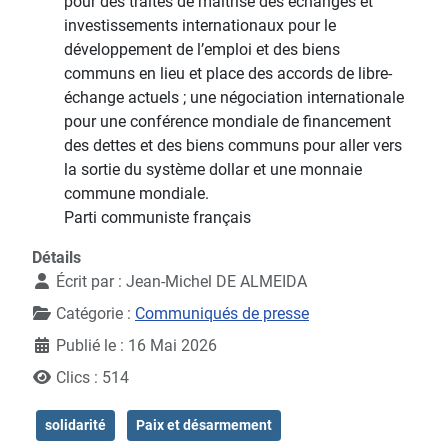
pour des traités de maîtrise des échanges et
investissements internationaux pour le
développement de l’emploi et des biens
communs en lieu et place des accords de libre-
échange actuels ; une négociation internationale
pour une conférence mondiale de financement
des dettes et des biens communs pour aller vers
la sortie du système dollar et une monnaie
commune mondiale.
Parti communiste français
Détails
Écrit par :
Jean-Michel DE ALMEIDA
Catégorie :
Communiqués de presse
Publié le : 16 Mai 2026
Clics : 514
solidarité
Paix et désarmement