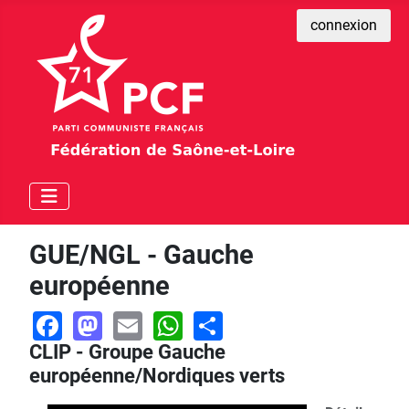
connexion
GUE/NGL - Gauche
européenne
Facebook
Mastodon
Email
WhatsApp
Share
CLIP - Groupe Gauche
européenne/Nordiques verts