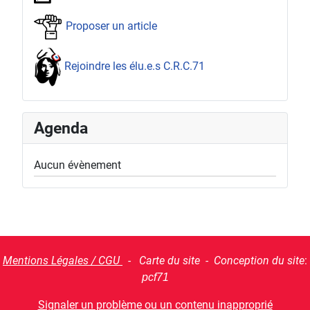
Proposer un article
Rejoindre les élu.e.s C.R.C.71
Agenda
Aucun évènement
Mentions Légales / CGU
- Carte du site - Conception du site
:
pcf71
Signaler un problème ou un contenu inapproprié